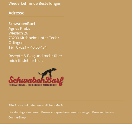
Wiederkehrende Bestellungen
Adresse
SchwabenBarf
Agnes Krebs
Wiesach 26
73230 Kirchheim unter Teck /
Ötlingen
Tel.: 07021 – 40 50 434
Rezepte & Blog und mehr über
mich findet ihr hier:
Alle Preise inkl. der gesetzlichen MwSt.
Die durchgestrichenen Preise entsprechen dem bisherigen Preis in diesem
Online-Shop.