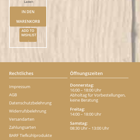
Laden
IN DEN
WARENKORB
ADD TO
WISHLIST
Rechtliches
Öffnungszeiten
Donnerstag:
Impressum
16:00 – 18:00 Uhr
AGB
Abholtag für Vorbestellungen,
keine Beratung
Datenschutzbelehrung
Freitag:
Widerrufsbelehrung
14:00 – 18:00 Uhr
Versandarten
Samstag:
Zahlungsarten
08:30 Uhr – 13:00 Uhr
BARF Tiefkühlprodukte