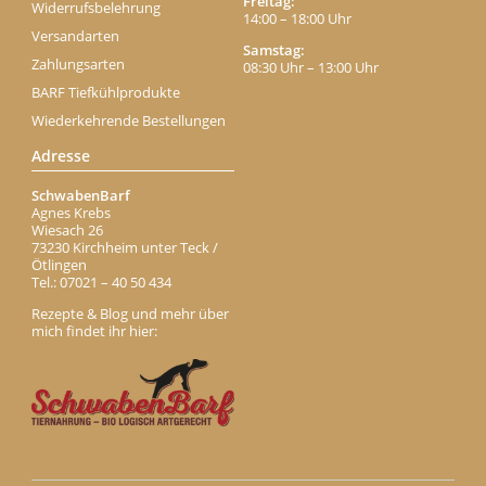
Freitag:
Widerrufsbelehrung
14:00 – 18:00 Uhr
Versandarten
Samstag:
Zahlungsarten
08:30 Uhr – 13:00 Uhr
BARF Tiefkühlprodukte
Wiederkehrende Bestellungen
Adresse
SchwabenBarf
Agnes Krebs
Wiesach 26
73230 Kirchheim unter Teck /
Ötlingen
Tel.: 07021 – 40 50 434
Rezepte & Blog und mehr über
mich findet ihr hier: