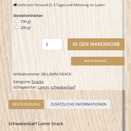
Lieferzeit: Versand (2-3 Tage) und Abholung im Laden
Bestelleinheiten
100 gr
200 gr
IN DEN WARENKORB
ADD TO WISHLIST
Artikelnummer:
SB-LAMM-SNACK
Kategorie:
Snacks
Schlagwörter:
Lamm
,
schwabenbarf
BESCHREIBUNG
ZUSÄTZLICHE INFORMATIONEN
Schwabenbarf Lamm Snack