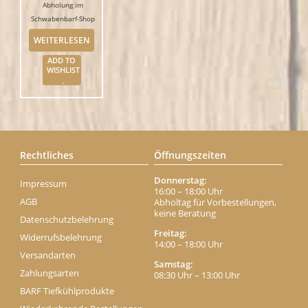
Abholung im
Schwabenbarf-Shop
WEITERLESEN
ADD TO
WISHLIST
Rechtliches
Öffnungszeiten
Donnerstag:
Impressum
16:00 – 18:00 Uhr
AGB
Abholtag für Vorbestellungen,
keine Beratung
Datenschutzbelehrung
Freitag:
Widerrufsbelehrung
14:00 – 18:00 Uhr
Versandarten
Samstag:
Zahlungsarten
08:30 Uhr – 13:00 Uhr
BARF Tiefkühlprodukte