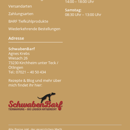
14:00 – 18:00 Uhr
Versandarten
Samstag:
Zahlungsarten
08:30 Uhr – 13:00 Uhr
BARF Tiefkühlprodukte
Wiederkehrende Bestellungen
Adresse
SchwabenBarf
Agnes Krebs
Wiesach 26
73230 Kirchheim unter Teck /
Ötlingen
Tel.: 07021 – 40 50 434
Rezepte & Blog und mehr über
mich findet ihr hier:
Alle Preise inkl. der gesetzlichen MwSt.