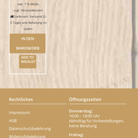
inkl. 7 % MwSt.
zzgl.
Versandkosten
Lieferzeit: Versand (2-
3 Tage) und Abholung im
Laden
IN DEN
WARENKORB
ADD TO
WISHLIST
Rechtliches
Öffnungszeiten
Donnerstag:
Impressum
16:00 – 18:00 Uhr
AGB
Abholtag für Vorbestellungen,
keine Beratung
Datenschutzbelehrung
Freitag:
Widerrufsbelehrung