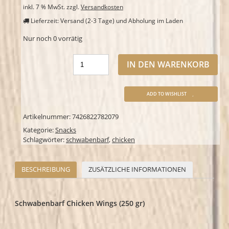
inkl. 7 % MwSt.
zzgl.
Versandkosten
Lieferzeit: Versand (2-3 Tage) und Abholung im Laden
Nur noch 0 vorrätig
IN DEN WARENKORB
ADD TO WISHLIST
Artikelnummer:
7426822782079
Kategorie:
Snacks
Schlagwörter:
schwabenbarf
,
chicken
BESCHREIBUNG
ZUSÄTZLICHE INFORMATIONEN
Schwabenbarf Chicken Wings (250 gr)