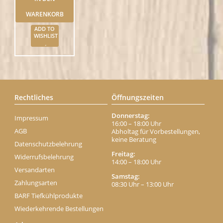
WARENKORB
ADD TO
WISHLIST
Rechtliches
Öffnungszeiten
Donnerstag:
Impressum
16:00 – 18:00 Uhr
AGB
Abholtag für Vorbestellungen,
keine Beratung
Datenschutzbelehrung
Freitag:
Widerrufsbelehrung
14:00 – 18:00 Uhr
Versandarten
Samstag:
Zahlungsarten
08:30 Uhr – 13:00 Uhr
BARF Tiefkühlprodukte
Wiederkehrende Bestellungen