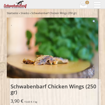
0
Startseite
»
Snacks
» Schwabenbarf Chicken Wings (250 gr)
Schwabenbarf Chicken Wings (250
gr)
3,90
€
15,60
€
/
kg