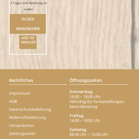
3 Tage) und Abholung im
Laden
IN DEN
WARENKORB
ADD TO
WISHLIST
Rechtliches
Öffnungszeiten
Donnerstag:
Impressum
16:00 – 18:00 Uhr
AGB
Abholtag für Vorbestellungen,
keine Beratung
Datenschutzbelehrung
Freitag:
Widerrufsbelehrung
14:00 – 18:00 Uhr
Versandarten
Samstag:
Zahlungsarten
08:30 Uhr – 13:00 Uhr