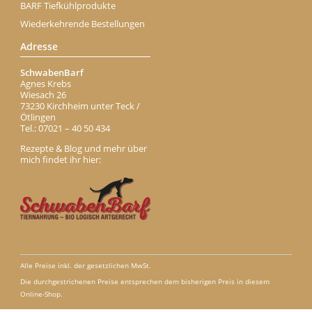
BARF Tiefkühlprodukte
Wiederkehrende Bestellungen
Adresse
SchwabenBarf
Agnes Krebs
Wiesach 26
73230 Kirchheim unter Teck /
Ötlingen
Tel.: 07021 – 40 50 434
Rezepte & Blog und mehr über
mich findet ihr hier:
Alle Preise inkl. der gesetzlichen MwSt.
Die durchgestrichenen Preise entsprechen dem bisherigen Preis in diesem
Online-Shop.