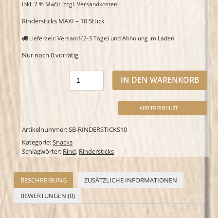
inkl. 7 % MwSt.
zzgl.
Versandkosten
Rindersticks MAXI – 10 Stück
Lieferzeit: Versand (2-3 Tage) und Abholung im Laden
Nur noch 0 vorrätig
IN DEN WARENKORB
ADD TO WISHLIST
Artikelnummer:
SB-RINDERSTICKS10
Kategorie:
Snacks
Schlagwörter:
Rind
,
Rindersticks
BESCHREIBUNG
ZUSÄTZLICHE INFORMATIONEN
BEWERTUNGEN (0)