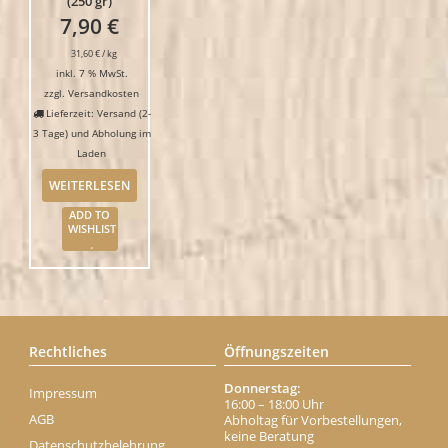
(250 gr)
7,90
€
31,60
€
/
kg
inkl. 7 % MwSt.
zzgl.
Versandkosten
Lieferzeit: Versand (2-
3 Tage) und Abholung im
Laden
WEITERLESEN
ADD TO
WISHLIST
Rechtliches
Öffnungszeiten
Donnerstag:
Impressum
16:00 – 18:00 Uhr
AGB
Abholtag für Vorbestellungen,
keine Beratung
Datenschutzbelehrung