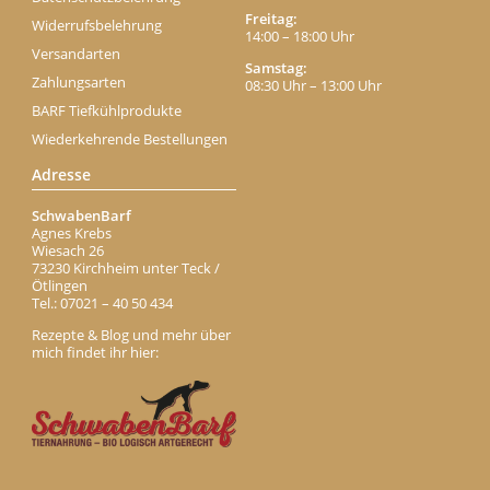
Freitag:
Widerrufsbelehrung
14:00 – 18:00 Uhr
Versandarten
Samstag:
Zahlungsarten
08:30 Uhr – 13:00 Uhr
BARF Tiefkühlprodukte
Wiederkehrende Bestellungen
Adresse
SchwabenBarf
Agnes Krebs
Wiesach 26
73230 Kirchheim unter Teck /
Ötlingen
Tel.: 07021 – 40 50 434
Rezepte & Blog und mehr über
mich findet ihr hier: