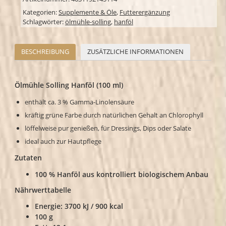
Kategorien:
Supplemente & Öle
,
Futterergänzung
Schlagwörter:
ölmühle-solling
,
hanföl
BESCHREIBUNG
ZUSÄTZLICHE INFORMATIONEN
Ölmühle Solling Hanföl (100 ml)
enthält ca. 3 % Gamma-Linolensäure
kräftig grüne Farbe durch natürlichen Gehalt an Chlorophyll
löffelweise pur genießen, für Dressings, Dips oder Salate
ideal auch zur Hautpflege
Zutaten
100 % Hanföl aus kontrolliert biologischem Anbau
Nährwerttabelle
Energie: 3700 kJ / 900 kcal
100 g