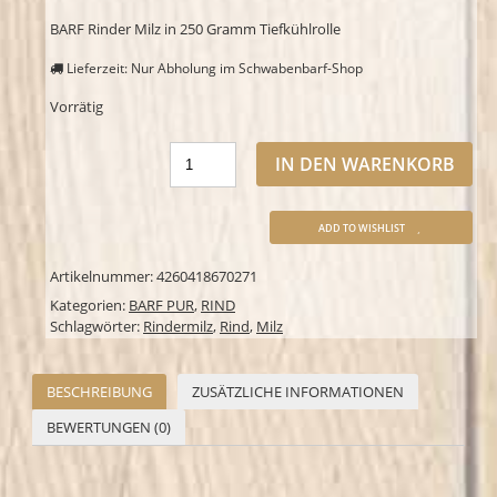
BARF Rinder Milz in 250 Gramm Tiefkühlrolle
Lieferzeit: Nur Abholung im Schwabenbarf-Shop
Vorrätig
IN DEN WARENKORB
ADD TO WISHLIST
Artikelnummer:
4260418670271
Kategorien:
BARF PUR
,
RIND
Schlagwörter:
Rindermilz
,
Rind
,
Milz
BESCHREIBUNG
ZUSÄTZLICHE INFORMATIONEN
BEWERTUNGEN (0)