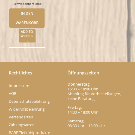
Schwabenbarf-Shop
IN DEN
WARENKORB
ADD TO
WISHLIST
Rechtliches
Öffnungszeiten
Donnerstag:
Impressum
16:00 – 18:00 Uhr
AGB
Abholtag für Vorbestellungen,
keine Beratung
Datenschutzbelehrung
Freitag:
Widerrufsbelehrung
14:00 – 18:00 Uhr
Versandarten
Samstag:
Zahlungsarten
08:30 Uhr – 13:00 Uhr
BARF Tiefkühlprodukte