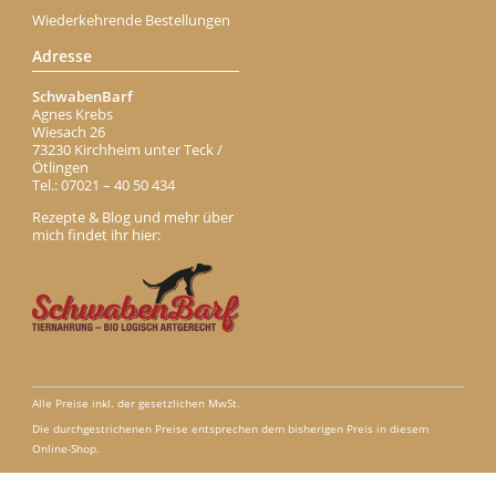
Wiederkehrende Bestellungen
Adresse
SchwabenBarf
Agnes Krebs
Wiesach 26
73230 Kirchheim unter Teck /
Ötlingen
Tel.: 07021 – 40 50 434
Rezepte & Blog und mehr über
mich findet ihr hier:
Alle Preise inkl. der gesetzlichen MwSt.
Die durchgestrichenen Preise entsprechen dem bisherigen Preis in diesem
Online-Shop.