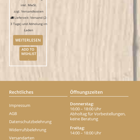
inkl. MwSt.
zzgl.
Versandkosten
Lieferzeit: Versand (2-
3 Tage) und Abholung im
Laden
WEITERLESEN
ADD TO
WISHLIST
Rechtliches
Öffnungszeiten
Donnerstag:
Impressum
16:00 – 18:00 Uhr
AGB
Abholtag für Vorbestellungen,
keine Beratung
Datenschutzbelehrung
Freitag:
Widerrufsbelehrung
14:00 – 18:00 Uhr
Versandarten