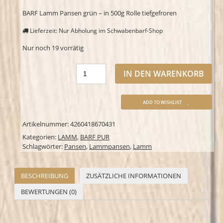
BARF Lamm Pansen grün – in 500g Rolle tiefgefroren
Lieferzeit: Nur Abholung im Schwabenbarf-Shop
Nur noch 19 vorrätig
IN DEN WARENKORB
ADD TO WISHLIST
Artikelnummer:
4260418670431
Kategorien:
LAMM
,
BARF PUR
Schlagwörter:
Pansen
,
Lammpansen
,
Lamm
BESCHREIBUNG
ZUSÄTZLICHE INFORMATIONEN
BEWERTUNGEN (0)