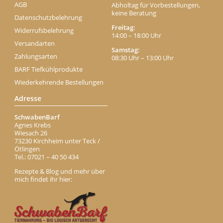
AGB
Abholtag für Vorbestellungen,
keine Beratung
Datenschutzbelehrung
Freitag:
Widerrufsbelehrung
14:00 – 18:00 Uhr
Versandarten
Samstag:
Zahlungsarten
08:30 Uhr – 13:00 Uhr
BARF Tiefkühlprodukte
Wiederkehrende Bestellungen
Adresse
SchwabenBarf
Agnes Krebs
Wiesach 26
73230 Kirchheim unter Teck /
Ötlingen
Tel.: 07021 – 40 50 434
Rezepte & Blog und mehr über
mich findet ihr hier: