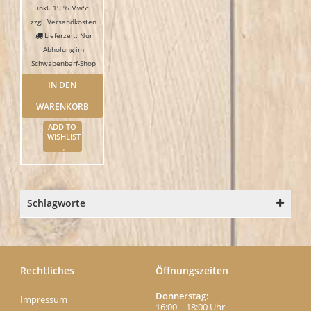
inkl. 19 % MwSt.
zzgl.
Versandkosten
Lieferzeit: Nur
Abholung im
Schwabenbarf-Shop
IN DEN
WARENKORB
ADD TO
WISHLIST
Schlagworte
Rechtliches
Öffnungszeiten
Donnerstag:
Impressum
16:00 – 18:00 Uhr