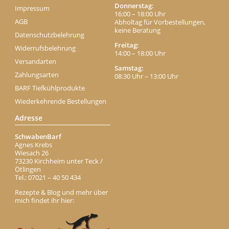
Donnerstag:
Impressum
16:00 – 18:00 Uhr
AGB
Abholtag für Vorbestellungen,
keine Beratung
Datenschutzbelehrung
Freitag:
Widerrufsbelehrung
14:00 – 18:00 Uhr
Versandarten
Samstag:
Zahlungsarten
08:30 Uhr – 13:00 Uhr
BARF Tiefkühlprodukte
Wiederkehrende Bestellungen
Adresse
SchwabenBarf
Agnes Krebs
Wiesach 26
73230 Kirchheim unter Teck /
Ötlingen
Tel.: 07021 – 40 50 434
Rezepte & Blog und mehr über
mich findet ihr hier: