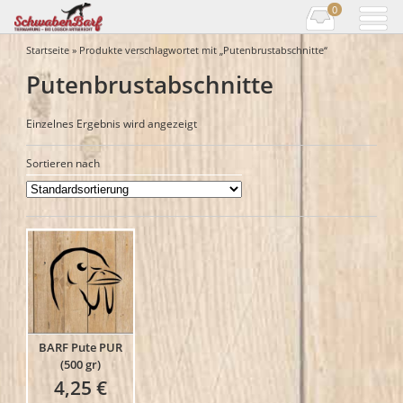
0
Startseite
» Produkte verschlagwortet mit „Putenbrustabschnitte“
Putenbrustabschnitte
Einzelnes Ergebnis wird angezeigt
Sortieren nach
BARF Pute PUR
(500 gr)
4,25
€