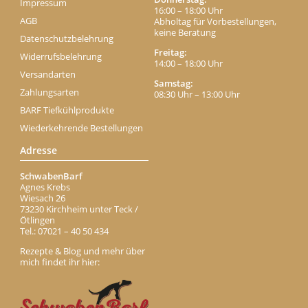
Impressum
16:00 – 18:00 Uhr
AGB
Abholtag für Vorbestellungen,
keine Beratung
Datenschutzbelehrung
Freitag:
Widerrufsbelehrung
14:00 – 18:00 Uhr
Versandarten
Samstag:
Zahlungsarten
08:30 Uhr – 13:00 Uhr
BARF Tiefkühlprodukte
Wiederkehrende Bestellungen
Adresse
SchwabenBarf
Agnes Krebs
Wiesach 26
73230 Kirchheim unter Teck /
Ötlingen
Tel.: 07021 – 40 50 434
Rezepte & Blog und mehr über
mich findet ihr hier: