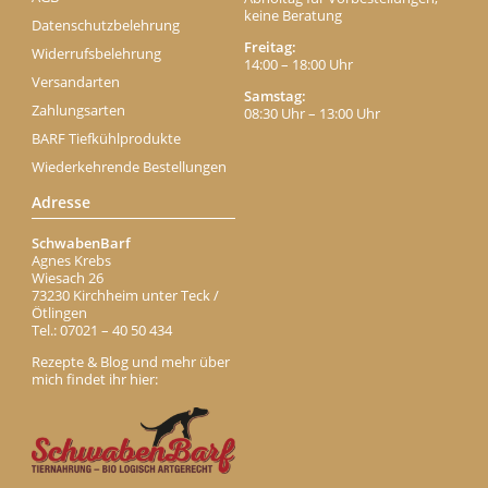
keine Beratung
Datenschutzbelehrung
Freitag:
Widerrufsbelehrung
14:00 – 18:00 Uhr
Versandarten
Samstag:
Zahlungsarten
08:30 Uhr – 13:00 Uhr
BARF Tiefkühlprodukte
Wiederkehrende Bestellungen
Adresse
SchwabenBarf
Agnes Krebs
Wiesach 26
73230 Kirchheim unter Teck /
Ötlingen
Tel.: 07021 – 40 50 434
Rezepte & Blog und mehr über
mich findet ihr hier: