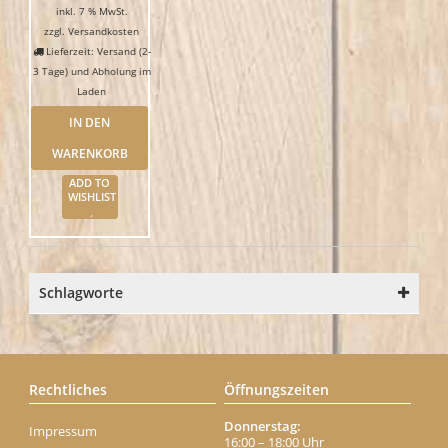
inkl. 7 % MwSt.
zzgl.
Versandkosten
Lieferzeit: Versand (2-
3 Tage) und Abholung im
Laden
IN DEN
WARENKORB
ADD TO
WISHLIST
Schlagworte
Rechtliches
Öffnungszeiten
Donnerstag:
Impressum
16:00 – 18:00 Uhr