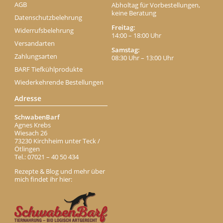
AGB
Abholtag für Vorbestellungen,
keine Beratung
Datenschutzbelehrung
Freitag:
Widerrufsbelehrung
14:00 – 18:00 Uhr
Versandarten
Samstag:
Zahlungsarten
08:30 Uhr – 13:00 Uhr
BARF Tiefkühlprodukte
Wiederkehrende Bestellungen
Adresse
SchwabenBarf
Agnes Krebs
Wiesach 26
73230 Kirchheim unter Teck /
Ötlingen
Tel.: 07021 – 40 50 434
Rezepte & Blog und mehr über
mich findet ihr hier: