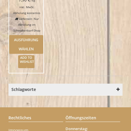
/
kg
inkl. MwSt.
Abholung kostenlos
Lieferzeit: Nur
Abholung im
Schwabenbarf-Shop
AUSFÜHRUNG
WÄHLEN
ADD TO
WISHLIST
Schlagworte
Rechtliches
Öffnungszeiten
Donnerstag:
Impressum