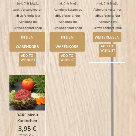
inkl. 7 % MwSt.
inkl. 7 % MwSt.
inkl. 7 % MwSt.
zzgl.
Versandkosten
Abholung kostenlos
Abholung kostenlos
Lieferzeit: Nur
Lieferzeit: Nur
Lieferzeit: Nur
Abholung im
Abholung im
Abholung im
Schwabenbarf-Shop
Schwabenbarf-Shop
Schwabenbarf-Shop
IN DEN
IN DEN
WEITERLESEN
WARENKORB
WARENKORB
ADD TO
WISHLIST
ADD TO
ADD TO
WISHLIST
WISHLIST
BARF Menü
Kaninchen
3,95
€
7,90
€