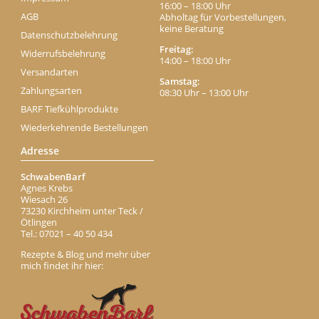
16:00 – 18:00 Uhr
AGB
Abholtag für Vorbestellungen,
keine Beratung
Datenschutzbelehrung
Freitag:
Widerrufsbelehrung
14:00 – 18:00 Uhr
Versandarten
Samstag:
Zahlungsarten
08:30 Uhr – 13:00 Uhr
BARF Tiefkühlprodukte
Wiederkehrende Bestellungen
Adresse
SchwabenBarf
Agnes Krebs
Wiesach 26
73230 Kirchheim unter Teck /
Ötlingen
Tel.: 07021 – 40 50 434
Rezepte & Blog und mehr über
mich findet ihr hier: