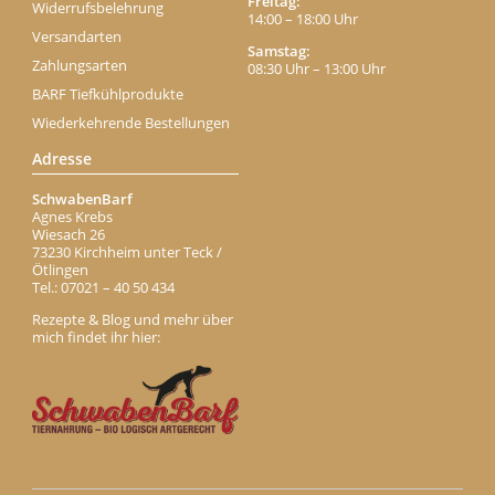
Freitag:
Widerrufsbelehrung
14:00 – 18:00 Uhr
Versandarten
Samstag:
Zahlungsarten
08:30 Uhr – 13:00 Uhr
BARF Tiefkühlprodukte
Wiederkehrende Bestellungen
Adresse
SchwabenBarf
Agnes Krebs
Wiesach 26
73230 Kirchheim unter Teck /
Ötlingen
Tel.: 07021 – 40 50 434
Rezepte & Blog und mehr über
mich findet ihr hier: